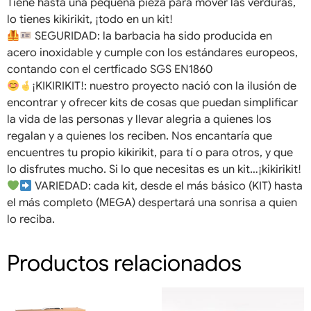
Tiene hasta una pequeña pieza para mover las verduras,
lo tienes kikirikit, ¡todo en un kit!
SEGURIDAD: la barbacia ha sido producida en
acero inoxidable y cumple con los estándares europeos,
contando con el certficado SGS EN1860
¡KIKIRIKIT!: nuestro proyecto nació con la ilusión de
encontrar y ofrecer kits de cosas que puedan simplificar
la vida de las personas y llevar alegria a quienes los
regalan y a quienes los reciben. Nos encantaría que
encuentres tu propio kikirikit, para tí o para otros, y que
lo disfrutes mucho. Si lo que necesitas es un kit…¡kikirikit!
VARIEDAD: cada kit, desde el más básico (KIT) hasta
el más completo (MEGA) despertará una sonrisa a quien
lo reciba.
Productos relacionados