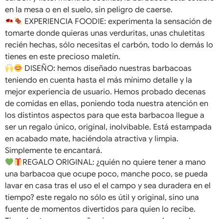
en la mesa o en el suelo, sin peligro de caerse.
EXPERIENCIA FOODIE: experimenta la sensación de
tomarte donde quieras unas verduritas, unas chuletitas
recién hechas, sólo necesitas el carbón, todo lo demás lo
tienes en este precioso maletín.
DISEÑO: hemos diseñado nuestras barbacoas
teniendo en cuenta hasta el más mínimo detalle y la
mejor experiencia de usuario. Hemos probado decenas
de comidas en ellas, poniendo toda nuestra atención en
los distintos aspectos para que esta barbacoa llegue a
ser un regalo único, original, inolvibable. Está estampada
en acabado mate, haciéndola atractiva y limpia.
Simplemente te encantará.
REGALO ORIGINAL: ¿quién no quiere tener a mano
una barbacoa que ocupe poco, manche poco, se pueda
lavar en casa tras el uso el el campo y sea duradera en el
tiempo? este regalo no sólo es útil y original, sino una
fuente de momentos divertidos para quien lo recibe.