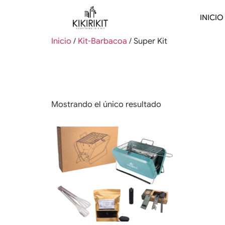
INICIO
Inicio
/
Kit-Barbacoa
/ Super Kit
Super Kit
Mostrando el único resultado