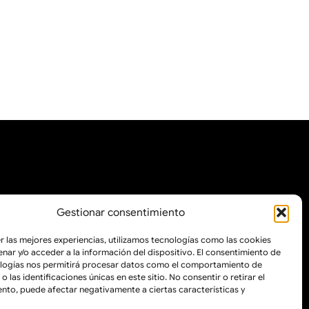
Gestionar consentimiento
GENERATION (EU) DEL MECANISMO DE
r las mejores experiencias, utilizamos tecnologías como las cookies
nar y/o acceder a la información del dispositivo. El consentimiento de
ologías nos permitirá procesar datos como el comportamiento de
 las identificaciones únicas en este sitio. No consentir o retirar el
nto, puede afectar negativamente a ciertas características y