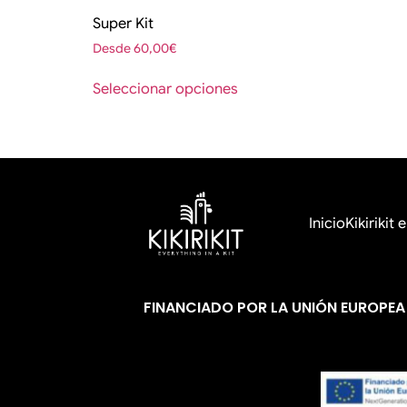
Super Kit
Desde
60,00
€
Seleccionar opciones
Inicio
Kikirikit
FINANCIADO POR LA UNIÓN EUROPEA